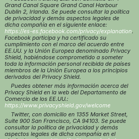
Grand Canal Square Grand Canal Harbour
Dublin 2, Irlanda. Se puede consultar la política
de privacidad y demás aspectos legales de
dicha compañía en el siguiente enlace:
https://es-es.facebook.com/privacy/explanation
.
Facebook participa y ha certificado su
cumplimiento con el marco del acuerdo entre
EE.UU. y la Unión Europea denominado Privacy
Shield, habiéndose comprometido a someter
toda la información personal recibida de países
miembros de la Unión Europea a los principios
derivados del Privacy Shield.
Puedes obtener más información acerca del
Privacy Shield en la web del Departamento de
Comercio de los EE.UU.:
https://www.privacyshield.gov/welcome
Twitter, con domicilio en 1355 Market Street,
Suite 900 San Francisco, CA 94103. Se puede
consultar la política de privacidad y demás
aspectos legales de dicha compañía en el