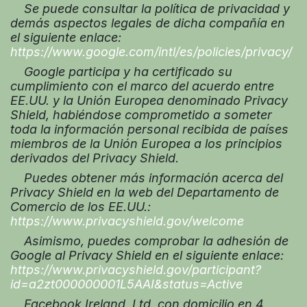
Se puede consultar la política de privacidad y
demás aspectos legales de dicha compañía en
el siguiente enlace:
https://www.google.com/intl/es/policies/privacy/
Google participa y ha certificado su
cumplimiento con el marco del acuerdo entre
EE.UU. y la Unión Europea denominado Privacy
Shield, habiéndose comprometido a someter
toda la información personal recibida de países
miembros de la Unión Europea a los principios
derivados del Privacy Shield.
Puedes obtener más información acerca del
Privacy Shield en la web del Departamento de
Comercio de los EE.UU.:
https://www.privacyshield.gov/welcome
Asimismo, puedes comprobar la adhesión de
Google al Privacy Shield en el siguiente enlace:
https://www.privacyshield.gov/participant?
id=a2zt000000001L5AAI&status=Active
Facebook Ireland, Ltd. con domicilio en 4