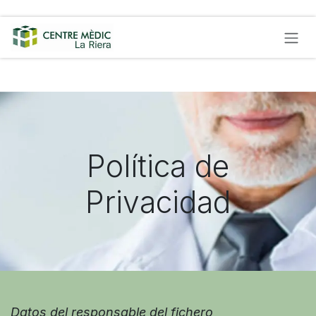
Skip to Content
Política de
Privacidad
Datos del responsable del fichero