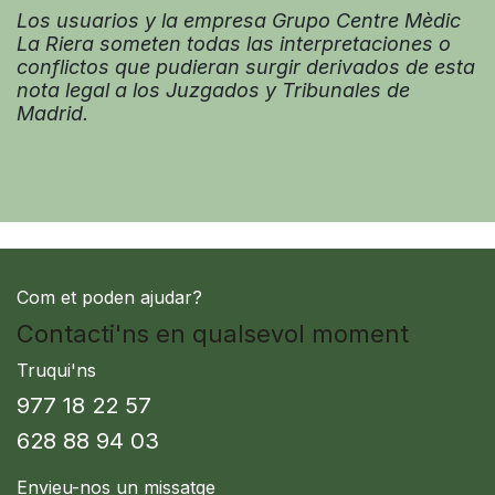
Los usuarios y la empresa Grupo Centre Mèdic
La Riera someten todas las interpretaciones o
conflictos que pudieran surgir derivados de esta
nota legal a los Juzgados y Tribunales de
Madrid.
Com et poden ajudar?
Contacti'ns en qualsevol moment
Truqui'ns
977 18 22 57
628 88 94 03
Envieu-nos un missatge