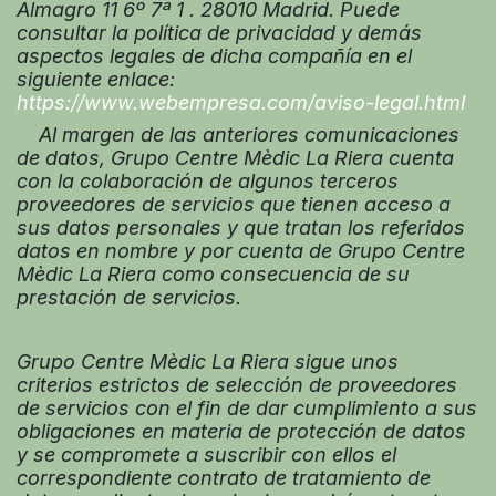
Almagro 11 6º 7ª 1 . 28010 Madrid. Puede
consultar la política de privacidad y demás
aspectos legales de dicha compañía en el
siguiente enlace:
https://www.webempresa.com/aviso-legal.html
Al margen de las anteriores comunicaciones
de datos, Grupo Centre Mèdic La Riera cuenta
con la colaboración de algunos terceros
proveedores de servicios que tienen acceso a
sus datos personales y que tratan los referidos
datos en nombre y por cuenta de Grupo Centre
Mèdic La Riera como consecuencia de su
prestación de servicios.
Grupo Centre Mèdic La Riera sigue unos
criterios estrictos de selección de proveedores
de servicios con el fin de dar cumplimiento a sus
obligaciones en materia de protección de datos
y se compromete a suscribir con ellos el
correspondiente contrato de tratamiento de