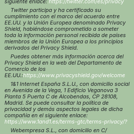
siguiente enlace:
https://twitter.com/es/privacy
Twitter participa y ha certificado su
cumplimiento con el marco del acuerdo entre
EE.UU. y la Unión Europea denominado Privacy
Shield, habiéndose comprometido a someter
toda la información personal recibida de países
miembros de la Unión Europea a los principios
derivados del Privacy Shield.
Puedes obtener más información acerca del
Privacy Shield en la web del Departamento de
Comercio de los
EE.UU.:
https://www.privacyshield.gov/welcome
1&1 Internet España S.L.U., con domicilio social
en Avenida de la Vega, 1 Edificio Veganova 3
Planta 5 Puerta C de Alcobendas, CP 28108,
Madrid. Se puede consultar la política de
privacidad y demás aspectos legales de dicha
compañía en el siguiente enlace:
https://www.1and1.es/terms-gtc/terms-privacy/?
Webempresa S.L., con domicilio en C/