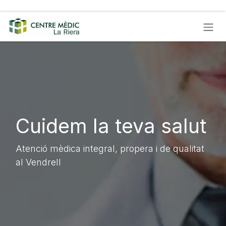
Skip to Content
Cuidem la teva salut
Atenció mèdica integral, propera i de qualitat
al Vendrell