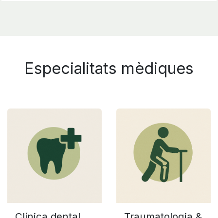
Especialitats mèdiques
Clínica dental
Traumatologia &