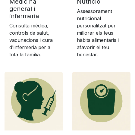
Medicina
Nutrició
general i
Assessorament
infermeria
nutricional
Consulta mèdica,
personalitzat per
controls de salut,
millorar els teus
vacunacions i cura
hàbits alimentaris i
d'infermeria per a
afavorir el teu
tota la família.
benestar.