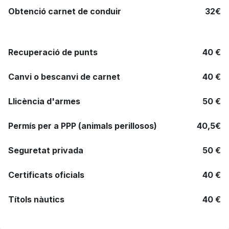
Obtenció carnet de conduir
32€
Recuperació de punts
40 €
Canvi o bescanvi de carnet
40 €
Llicència d'armes
50 €
Permís per a PPP (animals perillosos)
40,5€
Seguretat privada
50 €
Certificats oficials
40 €
Títols nàutics
40 €