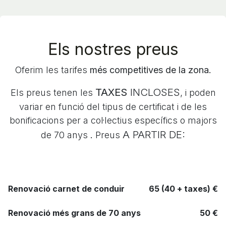
Els nostres preus
Oferim les tarifes
més competitives de la zona.
TAXES
INCLOSES
Els preus tenen les
, i poden
variar en funció del tipus de certificat i de les
bonificacions per a col·lectius específics o majors
A PARTIR DE:
de 70 anys
.
Preus
Renovació carnet de conduir
65 (40 + taxes) €
Renovació més grans de 70 anys
50 €