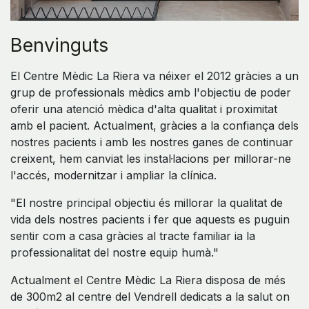
Benvinguts
El Centre Mèdic La Riera va néixer el 2012 gràcies a un
grup de professionals mèdics amb l'objectiu de poder
oferir una atenció mèdica d'alta qualitat i proximitat
amb el pacient. Actualment, gràcies a la confiança dels
nostres pacients i amb les nostres ganes de continuar
creixent, hem canviat les instal·lacions per millorar-ne
l'accés, modernitzar i ampliar la clínica.
"El nostre principal objectiu és millorar la qualitat de
vida dels nostres pacients i fer que aquests es puguin
sentir com a casa gràcies al tracte familiar ia la
professionalitat del nostre equip humà."
Actualment el Centre Mèdic La Riera disposa de més
de 300m2 al centre del Vendrell dedicats a la salut on