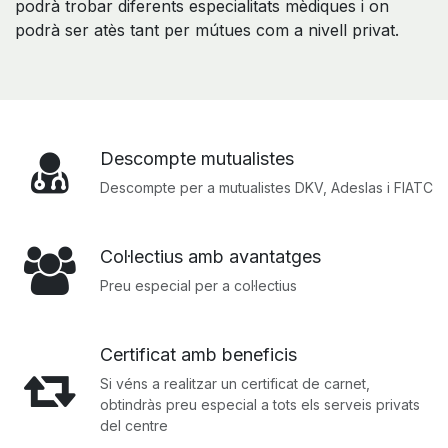
podrà trobar diferents especialitats mèdiques i on
podrà ser atès tant per mútues com a nivell privat.
Descompte mutualistes
Descompte per a mutualistes DKV, Adeslas i FIATC
Col·lectius amb avantatges
Preu especial per a col·lectius
Certificat amb beneficis
Si véns a realitzar un certificat de carnet,
obtindràs preu especial a tots els serveis privats
del centre