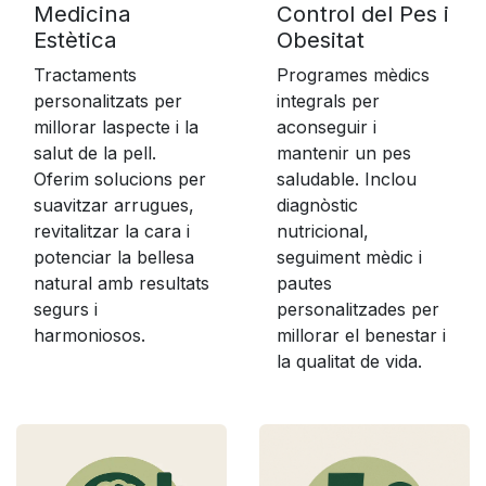
Medicina
Control del Pes i
Estètica
Obesitat
Tractaments
Programes mèdics
personalitzats per
integrals per
millorar laspecte i la
aconseguir i
salut de la pell.
mantenir un pes
Oferim solucions per
saludable. Inclou
suavitzar arrugues,
diagnòstic
revitalitzar la cara i
nutricional,
potenciar la bellesa
seguiment mèdic i
natural amb resultats
pautes
segurs i
personalitzades per
harmoniosos.
millorar el benestar i
la qualitat de vida.