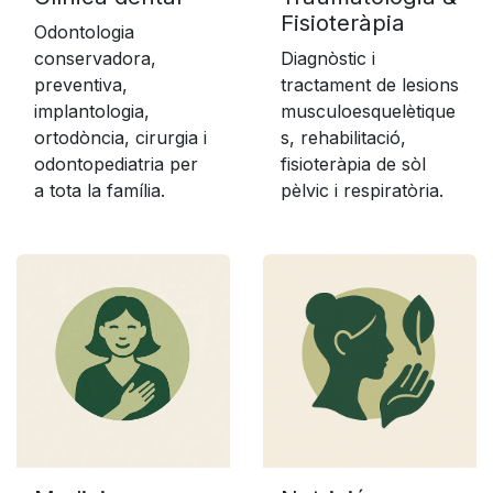
Fisioteràpia
Odontologia
conservadora,
Diagnòstic i
preventiva,
tractament de lesions
implantologia,
musculoesquelètique
ortodòncia, cirurgia i
s, rehabilitació,
odontopediatria per
fisioteràpia de sòl
a tota la família.
pèlvic i respiratòria.