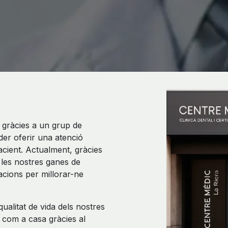
2 gràcies a un grup de
der oferir una atenció
pacient. Actualment, gràcies
 les nostres ganes de
lacions per millorar-ne
qualitat de vida dels nostres
r com a casa gràcies al