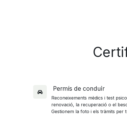
Certi
Permís de conduir
Reconeixements mèdics i test psicot
renovació, la recuperació o el besc
Gestionem la foto i els tràmits per t