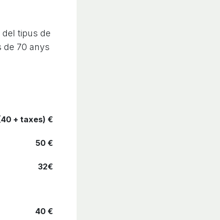
 del tipus de
rs de 70 anys
(40 + taxes) €
50 €
32€
40 €