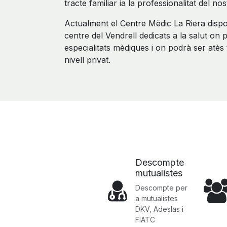
tracte familiar ia la professionalitat del n
Actualment el Centre Mèdic La Riera disp
centre del Vendrell dedicats a la salut on 
especialitats mèdiques i on podrà ser atè
nivell privat.
Descompte
mutualistes
Descompte per
a mutualistes
DKV, Adeslas i
FIATC