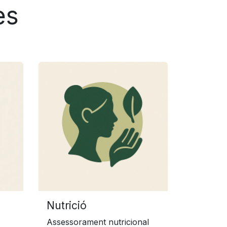
es
Nutrició
Assessorament nutricional