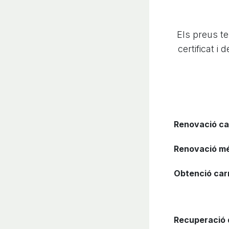
Els preus t
certificat i
Renovació ca
Renovació mé
Obtenció car
Recuperació 