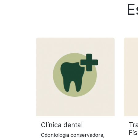
E
Clínica dental
Tr
Fis
Odontologia conservadora,