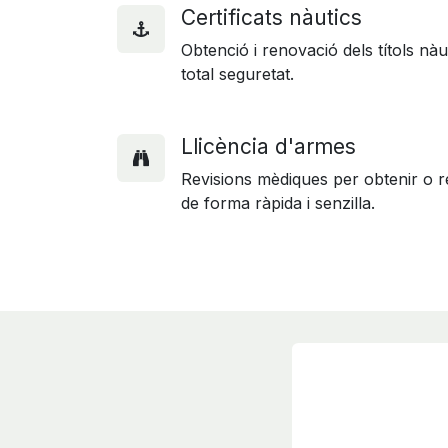
Certificats nàutics
Obtenció i renovació dels títols nà
total seguretat.
Llicència d'armes
Revisions mèdiques per obtenir o r
de forma ràpida i senzilla.