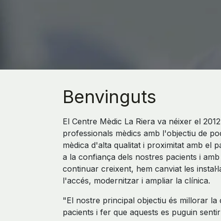
Benvinguts
El Centre Mèdic La Riera va néixer el 201
professionals mèdics amb l'objectiu de po
mèdica d'alta qualitat i proximitat amb el 
a la confiança dels nostres pacients i amb
continuar creixent, hem canviat les instal·
l'accés, modernitzar i ampliar la clínica.
"El nostre principal objectiu és millorar la 
pacients i fer que aquests es puguin senti