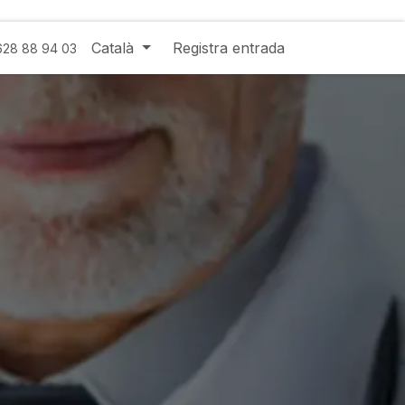
Català
Registra entrada
 628 88 94 03