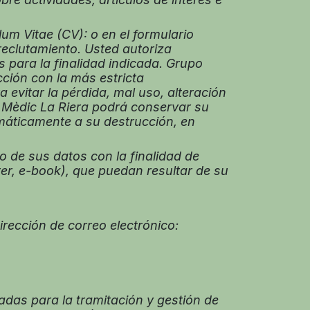
m Vitae (CV): o en el formulario
 reclutamiento. Usted autoriza
 para la finalidad indicada. Grupo
ción con la más estricta
 evitar la pérdida, mal uso, alteración
 Mèdic La Riera podrá conservar su
máticamente a su destrucción, en
 de sus datos con la finalidad de
ter, e-book), que puedan resultar de su
rección de correo electrónico:
adas para la tramitación y gestión de