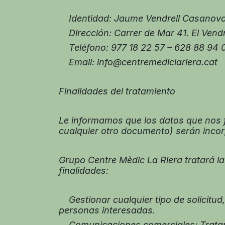
Identidad: Jaume Vendrell Casanov
Dirección:
Carrer de Mar 41. El Vend
Teléfono: 977 18 22 57 – 628 88 94 
Email: info@centremediclariera.cat
Finalidades del tratamiento
Le informamos que los datos que nos fa
cualquier otro documento) serán incor
Grupo Centre Mèdic La Riera tratará l
finalidades:
Gestionar cualquier tipo de solicitud,
personas interesadas.
Comunicaciones comerciales: Tratamien