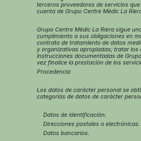
terceros proveedores de servicios que
cuenta de Grupo Centre Mèdic La Rier
Grupo Centre Mèdic La Riera sigue unos
cumplimiento a sus obligaciones en ma
contrato de tratamiento de datos media
y organizativas apropiadas; tratar lo
instrucciones documentadas de Grupo C
vez finalice la prestación de los servici
Procedencia
Los datos de carácter personal se obt
categorías de datos de carácter perso
Datos de identificación.
Direcciones postales o electrónicas.
Datos bancarios.