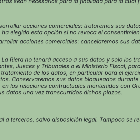
ras sean necesarios para la finalidad para la cual 
rrollar acciones comerciales: trataremos sus dato
ha elegido esta opción si no revoca el consentimie
rollar acciones comerciales: cancelaremos sus dat
La Riera no tendrá acceso a sus datos y solo los tr
tes, Jueces y Tribunales o el Ministerio Fiscal, para
tratamiento de los datos, en particular para el ejerc
tos. Conservaremos sus datos bloqueados durante l
o, en las relaciones contractuales mantenidas con Gr
sus datos una vez transcurridos dichos plazos.
 a terceros, salvo disposición legal. Tampoco se re