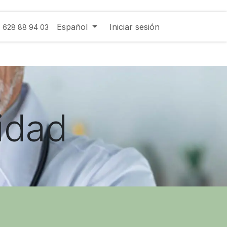
Español
Iniciar sesión
- 628 88 94 03
cidad