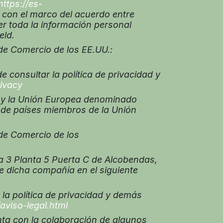
https://es-
o con el marco del acuerdo entre
r toda la información personal
eld.
e Comercio de los EE.UU.:
 consultar la política de privacidad y
rivacy
. y la Unión Europea denominado
 de países miembros de la Unión
de Comercio de los
va 3 Planta 5 Puerta C de Alcobendas,
e dicha compañía en el siguiente
la política de privacidad y demás
viso-legal.html
ta con la colaboración de algunos