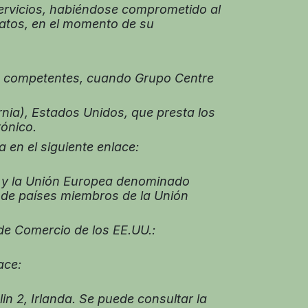
ervicios, habiéndose comprometido al
datos, en el momento de su
es competentes, cuando Grupo Centre
ia), Estados Unidos, que presta los
rónico.
en el siguiente enlace:
. y la Unión Europea denominado
 de países miembros de la Unión
e Comercio de los EE.UU.:
ace:
 2, Irlanda. Se puede consultar la