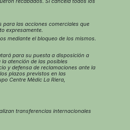
fueron recabados. Si cancela todos los
s para las acciones comerciales que
nto expresamente.
os mediante el bloqueo de los mismos.
atará para su puesta a disposición a
 la atención de las posibles
icio y defensa de reclamaciones ante la
os plazos previstos en las
upo Centre Mèdic La Riera,
alizan transferencias internacionales