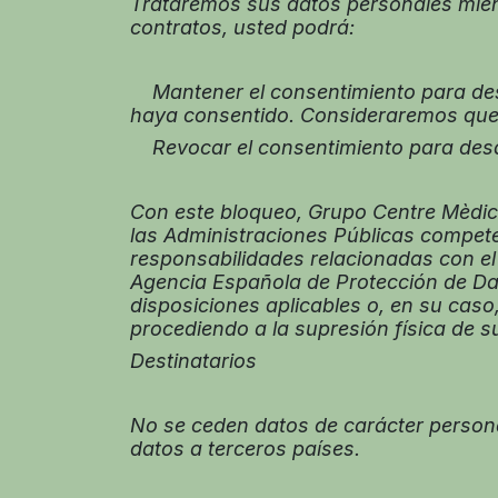
Trataremos sus datos personales mient
contratos, usted podrá:
Mantener el consentimiento para desa
haya consentido. Consideraremos que 
Revocar el consentimiento para desar
Con este bloqueo, Grupo Centre Mèdic 
las Administraciones Públicas competen
responsabilidades relacionadas con el 
Agencia Española de Protección de Da
disposiciones aplicables o, en su cas
procediendo a la supresión física de 
Destinatarios
No se ceden datos de carácter personal
datos a terceros países.