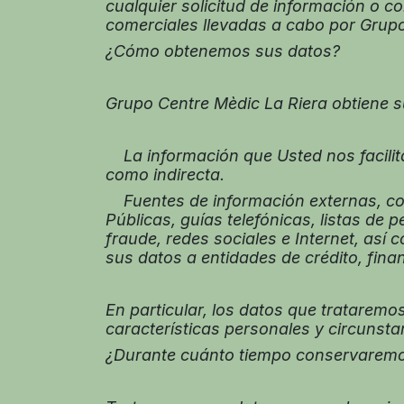
cualquier solicitud de información o c
comerciales llevadas a cabo por Grupo
¿Cómo obtenemos sus datos?
Grupo Centre Mèdic La Riera obtiene su
La información que Usted nos facilita
como indirecta.
Fuentes de información externas, como 
Públicas, guías telefónicas, listas de 
fraude, redes sociales e Internet, as
sus datos a entidades de crédito, fina
En particular, los datos que trataremos
características personales y circunsta
¿Durante cuánto tiempo conservaremo