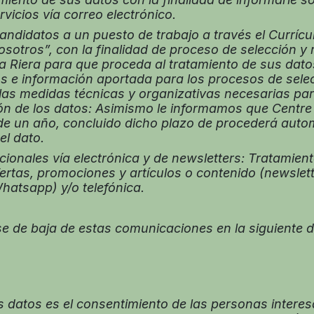
vicios vía correo electrónico.
didatos a un puesto de trabajo a través el Currículu
nosotros”, con la finalidad de proceso de selección y
Riera para que proceda al tratamiento de sus datos
os e información aportada para los procesos de selec
las medidas técnicas y organizativas necesarias para
ón de los datos: Asimismo le informamos que Centre
de un año, concluido dicho plazo de procederá auto
el dato.
ales vía electrónica y de newsletters: Tratamiento
fertas, promociones y artículos o contenido (newslet
Whatsapp) y/o telefónica.
 de baja de estas comunicaciones en la siguiente di
os datos es el consentimiento de las personas interes