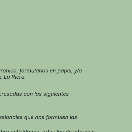
rónico, formularios en papel, y/o
c La Riera.
eresadas con las siguientes
fesionales que nos formulen las
e actividades, artículos de interés e