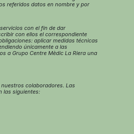
los referidos datos en nombre y por
ervicios con el fin de dar
ribir con ellos el correspondiente
 obligaciones: aplicar medidas técnicas
tendiendo únicamente a las
tos a Grupo Centre Mèdic La Riera una
e nuestros colaboradores. Las
 las siguientes: