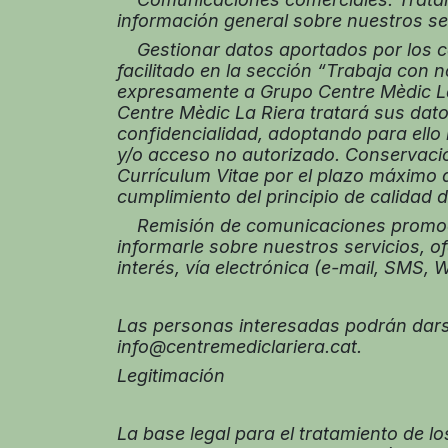
información general sobre nuestros ser
Gestionar datos aportados por los can
facilitado en la sección “Trabaja con 
expresamente a Grupo Centre Mèdic La 
Centre Mèdic La Riera tratará sus dat
confidencialidad, adoptando para ello 
y/o acceso no autorizado. Conservaci
Currículum Vitae por el plazo máximo 
cumplimiento del principio de calidad d
Remisión de comunicaciones promocion
informarle sobre nuestros servicios, o
interés, vía electrónica (e-mail, SMS, 
Las personas interesadas podrán darse
info@centremediclariera.cat.
Legitimación
La base legal para el tratamiento de l