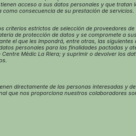
 tienen acceso a sus datos personales y que tratan 
a como consecuencia de su prestación de servicios.
 criterios estrictos de selección de proveedores de s
teria de protección de datos y se compromete a susc
nte el que les impondrá, entre otras, las siguientes
s datos personales para las finalidades pactadas y a
entre Mèdic La Riera; y suprimir o devolver los da
os.
ienen directamente de las personas interesadas y d
nal que nos proporciona nuestros colaboradores son