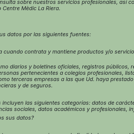
onsulta sobre nuestros servicios profesionales, así
 Centre Mèdic La Riera.
s datos por las siguientes fuentes:
 cuando contrata y mantiene productos y/o servicio
diarios y boletines oficiales, registros públicos, 
personas pertenecientes a colegios profesionales, list
í como terceras empresas a las que Ud. haya prestado
ncieras y de seguros.
 incluyen las siguientes categorías: datos de carácte
ncias sociales, datos académicos y profesionales, i
s sus datos?