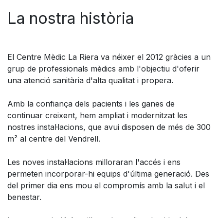
La nostra història
El Centre Mèdic La Riera va néixer el 2012 gràcies a un
grup de professionals mèdics amb l'objectiu d'oferir
una atenció sanitària d'alta qualitat i propera.
Amb la confiança dels pacients i les ganes de
continuar creixent, hem ampliat i modernitzat les
nostres instal·lacions, que avui disposen de més de 300
m² al centre del Vendrell.
Les noves instal·lacions milloraran l'accés i ens
permeten incorporar-hi equips d'última generació. Des
del primer dia ens mou el compromís amb la salut i el
benestar.