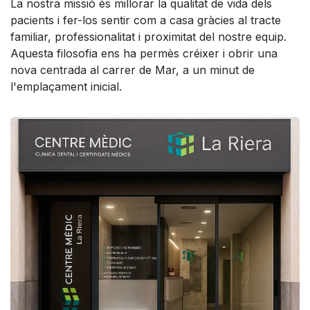
La nostra missió és millorar la qualitat de vida dels
pacients i fer-los sentir com a casa gràcies al tracte
familiar, professionalitat i proximitat del nostre equip.
Aquesta filosofia ens ha permès créixer i obrir una
nova centrada al carrer de Mar, a un minut de
l'emplaçament inicial.