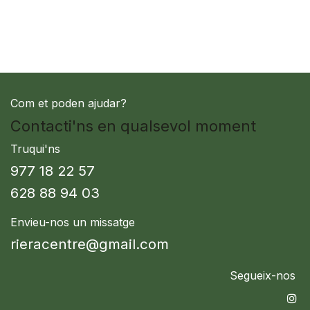
Com et poden ajudar?
Contacti'ns en qualsevol moment
Truqui'ns
977 18 22 57
628 88 94 03
Envieu-nos un missatge
rieracentre@gmail.com
Segueix-nos