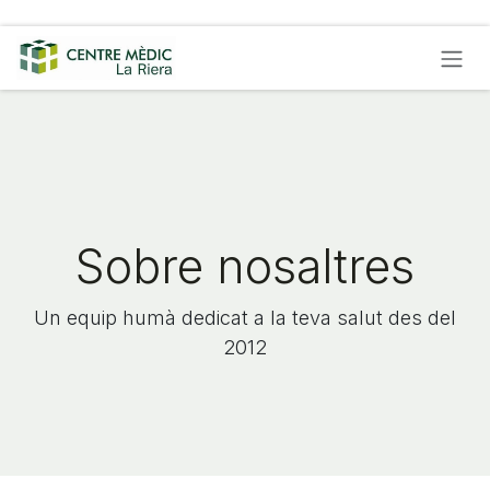
Skip to Content
Sobre nosaltres
Un equip humà dedicat a la teva salut des del
2012