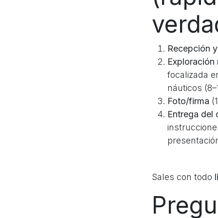
verda
Recepción y
Exploración
focalizada e
náuticos (8–1
Foto/firma
(1
Entrega del 
instruccione
presentación
Sales con todo
l
Pregu