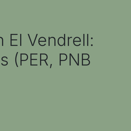
 El Vendrell:
os (PER, PNB