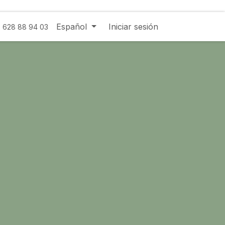
Español
Iniciar sesión
- 628 88 94 03