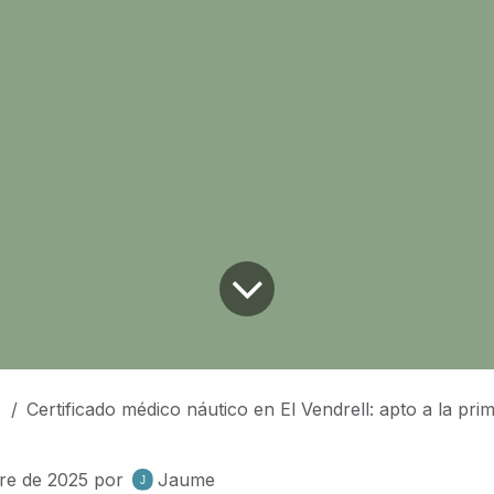
Certificado médico náutico en El Vendrell: apto a la primera y sin mareos 
re de 2025
por
Jaume