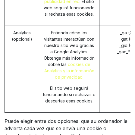
publicidad en red
. El sitio
web seguirá funcionando
si rechaza esas cookies.
Analytics
Entienda cómo los
_ga (G
(opcional)
visitantes interactúan con
_gat (G
nuestro sitio web gracias
_gid (G
a Google Analytics.
_gac_* (
Obtenga más información
sobre las
cookies de
Analytics y la información
de privacidad.
El sitio web seguirá
funcionando si rechazas o
descartas esas cookies.
Puede elegir entre dos opciones: que su ordenador le
advierta cada vez que se envía una cookie o