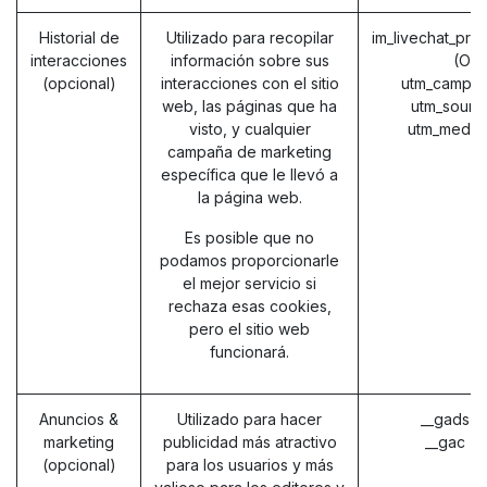
Historial de
Utilizado para recopilar
im_livechat_pre
interacciones
información sobre sus
(Od
(opcional)
interacciones con el sitio
utm_campai
web, las páginas que ha
utm_sourc
visto, y cualquier
utm_mediu
campaña de marketing
específica que le llevó a
la página web.
Es posible que no
podamos proporcionarle
el mejor servicio si
rechaza esas cookies,
pero el sitio web
funcionará.
Anuncios &
Utilizado para hacer
__gads (
marketing
publicidad más atractivo
__gac (
(opcional)
para los usuarios y más