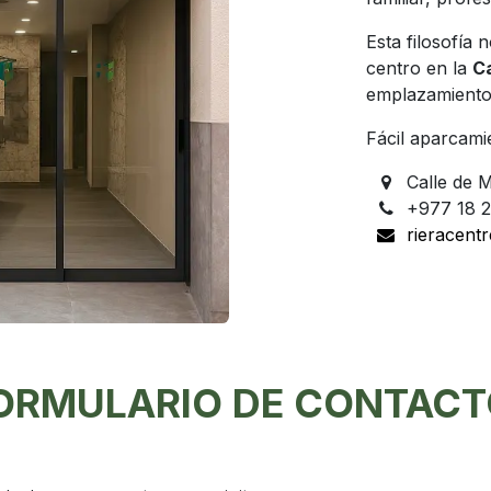
Esta filosofía 
centro en la
Ca
emplazamiento i
Fácil aparcami
Calle de M
+977 18 2
rieracent
ORMULARIO DE CONTACT