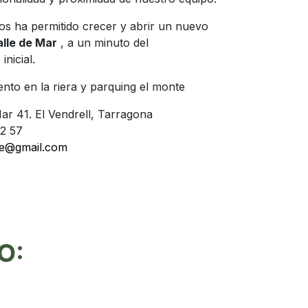
nos ha permitido crecer y abrir un nuevo
lle de Mar
, a un minuto del
nicial.
ento en la riera y parquing el monte
ar 41. El Vendrell, Tarragona
2 57
re@gmail.com
O: