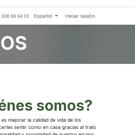
Español
Iniciar sesión
- 628 88 94 03
ROS
énes somos?
es mejorar la calidad de vida de los
erles sentir como en casa gracias al trato
esionalidad y proximidad de nuestro equipo.