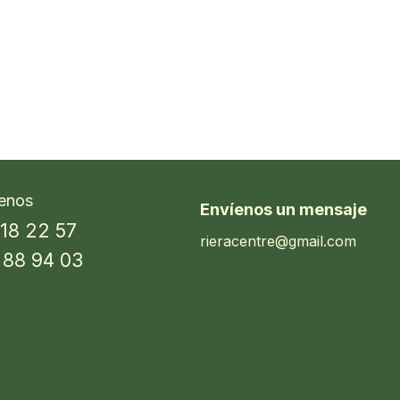
enos
Envíenos un mensaje
 18 22 57
rieracentre@gmail.com
 88 94 03