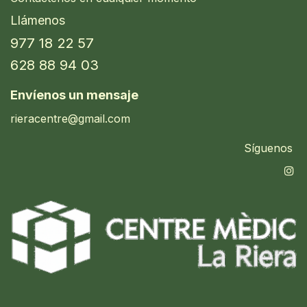
Llámenos
977 18 22 57
628 88 94 03
Envíenos un mensaje
rieracentre@gmail.com
Síguenos