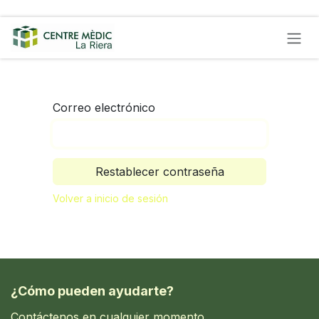
Ir al contenido
Correo electrónico
Restablecer contraseña
Volver a inicio de sesión
¿Cómo pueden ayudarte?
Contáctenos en cualquier momento