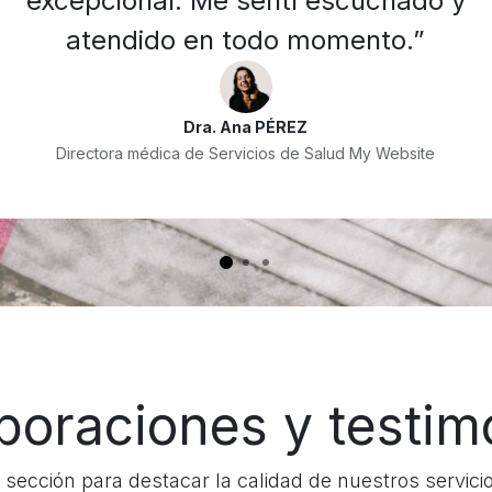
excepcional. Me sentí escuchado y
atendido en todo momento.”
Dra. Ana PÉREZ
Directora médica de Servicios de Salud My Website
boraciones y testim
a sección para destacar la calidad de nuestros servic