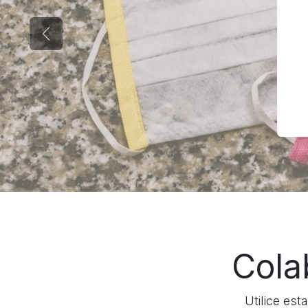
Anterior
Cola
Utilice est