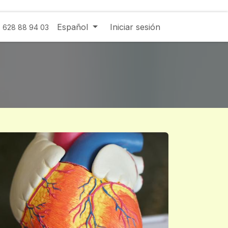
Español
Iniciar sesión
- 628 88 94 03