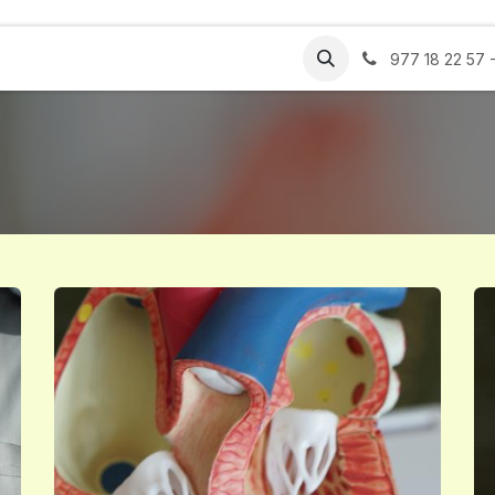
ros
Certificados
Estética
Blog
Contacto
977 18 22 57 