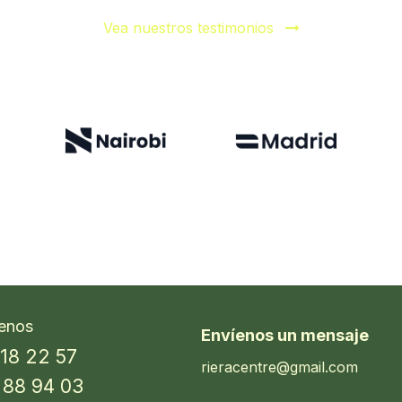
Vea nuestros testimonios
enos
Envíenos un mensaje
 18 22 57
rieracentre@gmail.com
 88 94 03